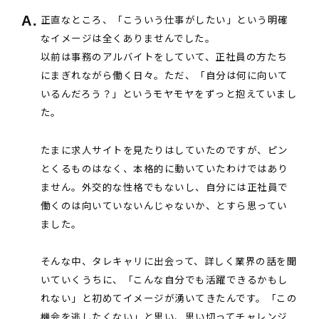
正直なところ、「こういう仕事がしたい」という明確
なイメージは全くありませんでした。
以前は事務のアルバイトをしていて、正社員の方たち
にまぎれながら働く日々。ただ、「自分は何に向いて
いるんだろう？」というモヤモヤをずっと抱えていまし
た。
たまに求人サイトを見たりはしていたのですが、ピン
とくるものはなく、本格的に動いていたわけではあり
ません。外交的な性格でもないし、自分には正社員で
働くのは向いていないんじゃないか、とすら思ってい
ました。
そんな中、タレキャリに出会って、詳しく業界の話を聞
いていくうちに、「こんな自分でも活躍できるかもし
れない」と初めてイメージが湧いてきたんです。「この
機会を逃したくない」と思い、思い切ってチャレンジ