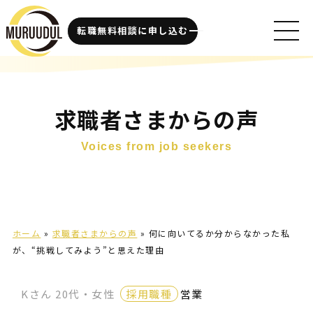
転職無料相談に申し込む
求職者さまからの声
Voices from job seekers
ホーム
»
求職者さまからの声
»
何に向いてるか分からなかった私
が、“挑戦してみよう”と思えた理由
Kさん 20代・女性
採用職種
営業