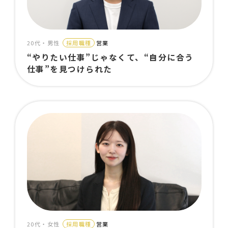
20代・男性
採用職種
営業
“やりたい仕事”じゃなくて、“自分に合う
仕事”を見つけられた
20代・女性
採用職種
営業