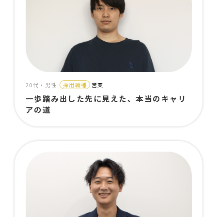
20代・男性
採用職種
営業
一歩踏み出した先に見えた、本当のキャリ
アの道