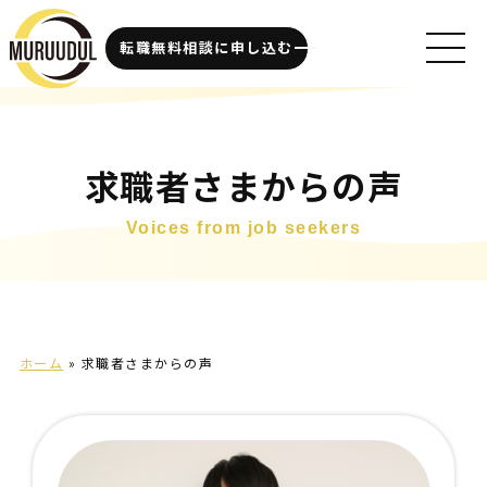
転職無料相談に申し込む
求職者さまからの声
Voices from job seekers
ホーム
»
求職者さまからの声