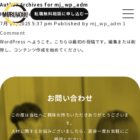
Author Archives for mj_wp_adm
Hello world!
転職無料相談に申し込む
7月 28, 2025 5:37 pm
Published by
mj_wp_adm
1
Comment
WordPress へようこそ。こちらは最初の投稿です。編集または削
除し、コンテンツ作成を始めてください。
お問い合わせ
この度は当社へご興味お持ちいただきありがとうございま
す。
人材に関するお悩みございましたら、是非一度お気軽にご
相談ください。